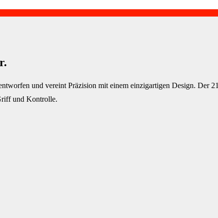
r.
n entworfen und vereint Präzision mit einem einzigartigen Design. Der
iff und Kontrolle.