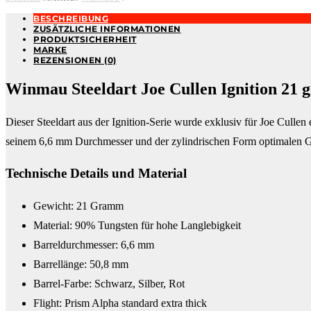
BESCHREIBUNG
ZUSÄTZLICHE INFORMATIONEN
PRODUKTSICHERHEIT
MARKE
REZENSIONEN (0)
Winmau Steeldart Joe Cullen Ignition 21 g
Dieser Steeldart aus der Ignition-Serie wurde exklusiv für Joe Culle
seinem 6,6 mm Durchmesser und der zylindrischen Form optimalen Gr
Technische Details und Material
Gewicht: 21 Gramm
Material: 90% Tungsten für hohe Langlebigkeit
Barreldurchmesser: 6,6 mm
Barrellänge: 50,8 mm
Barrel-Farbe: Schwarz, Silber, Rot
Flight: Prism Alpha standard extra thick