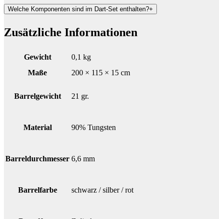
Welche Komponenten sind im Dart-Set enthalten?
+
Zusätzliche Informationen
Gewicht
0,1 kg
Maße
200 × 115 × 15 cm
Barrelgewicht
21 gr.
Material
90% Tungsten
Barreldurchmesser
6,6 mm
Barrelfarbe
schwarz / silber / rot