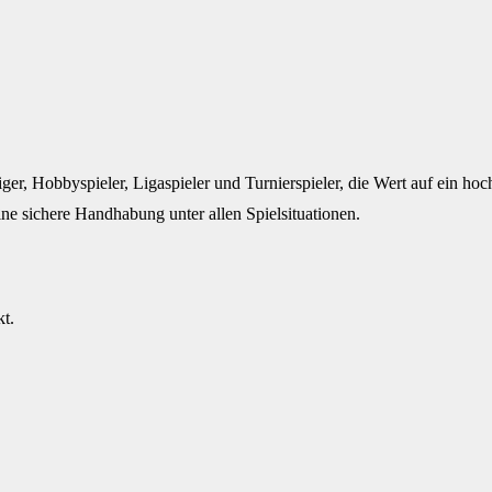
iger, Hobbyspieler, Ligaspieler und Turnierspieler, die Wert auf ein ho
ine sichere Handhabung unter allen Spielsituationen.
kt.