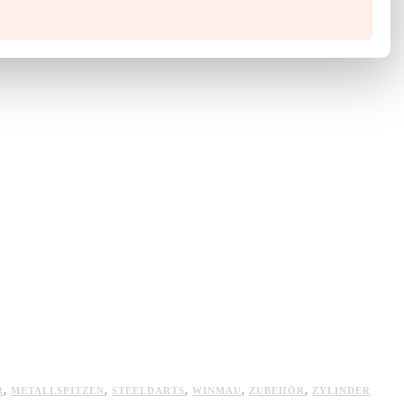
R
,
METALLSPITZEN
,
STEELDARTS
,
WINMAU
,
ZUBEHÖR
,
ZYLINDER