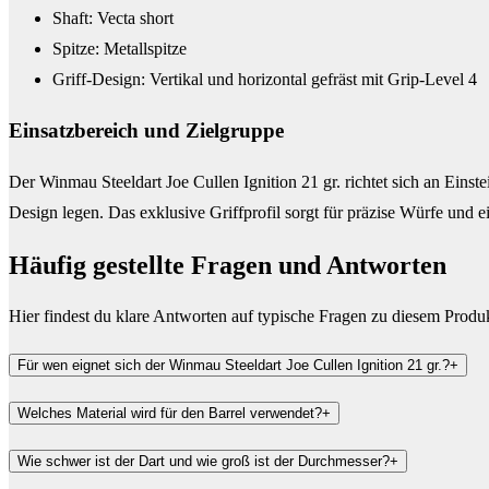
Shaft: Vecta short
Spitze: Metallspitze
Griff-Design: Vertikal und horizontal gefräst mit Grip-Level 4
Einsatzbereich und Zielgruppe
Der Winmau Steeldart Joe Cullen Ignition 21 gr. richtet sich an Einste
Design legen. Das exklusive Griffprofil sorgt für präzise Würfe und e
Häufig gestellte Fragen und
Antworten
Hier findest du klare Antworten auf typische Fragen zu diesem Produ
Für wen eignet sich der Winmau Steeldart Joe Cullen Ignition 21 gr.?
+
Welches Material wird für den Barrel verwendet?
+
Wie schwer ist der Dart und wie groß ist der Durchmesser?
+