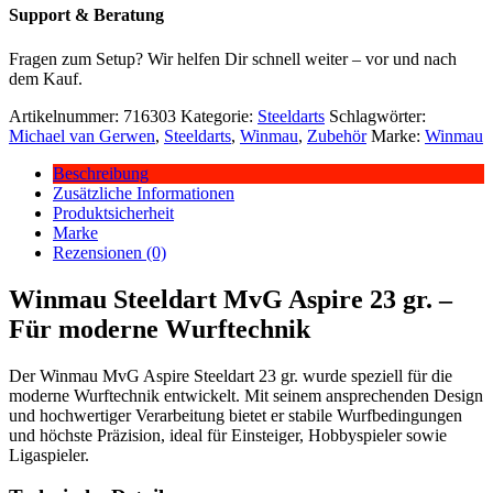
Support & Beratung
Fragen zum Setup? Wir helfen Dir schnell weiter – vor und nach
dem Kauf.
Artikelnummer:
716303
Kategorie:
Steeldarts
Schlagwörter:
Michael van Gerwen
,
Steeldarts
,
Winmau
,
Zubehör
Marke:
Winmau
Beschreibung
Zusätzliche Informationen
Produktsicherheit
Marke
Rezensionen (0)
Winmau Steeldart MvG Aspire 23 gr. –
Für moderne Wurftechnik
Der Winmau MvG Aspire Steeldart 23 gr. wurde speziell für die
moderne Wurftechnik entwickelt. Mit seinem ansprechenden Design
und hochwertiger Verarbeitung bietet er stabile Wurfbedingungen
und höchste Präzision, ideal für Einsteiger, Hobbyspieler sowie
Ligaspieler.