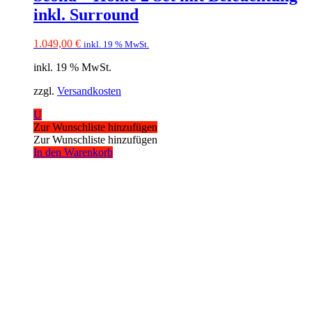
inkl. Surround
1.049,00
€
inkl. 19 % MwSt.
inkl. 19 % MwSt.
zzgl.
Versandkosten
U
Zur Wunschliste hinzufügen
Zur Wunschliste hinzufügen
In den Warenkorb