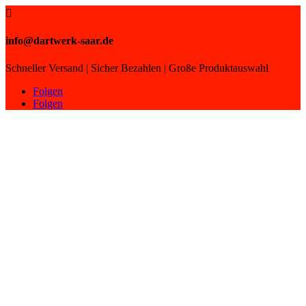

info@dartwerk-saar.de
Schneller Versand | Sicher Bezahlen | Große Produktauswahl
Folgen
Folgen