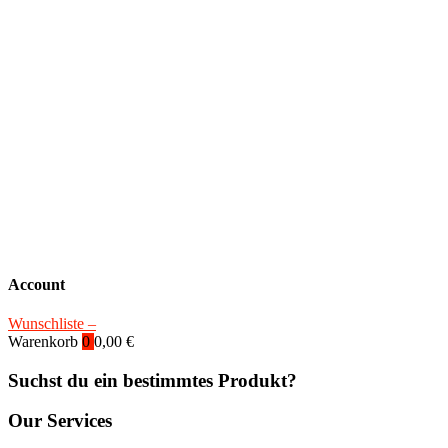
Account
Wunschliste –
Warenkorb
0
0,00
€
Suchst du ein bestimmtes Produkt?
Our Services