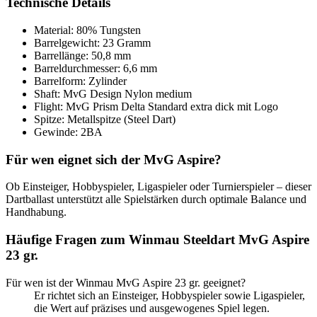
Technische Details
Material: 80% Tungsten
Barrelgewicht: 23 Gramm
Barrellänge: 50,8 mm
Barreldurchmesser: 6,6 mm
Barrelform: Zylinder
Shaft: MvG Design Nylon medium
Flight: MvG Prism Delta Standard extra dick mit Logo
Spitze: Metallspitze (Steel Dart)
Gewinde: 2BA
Für wen eignet sich der MvG Aspire?
Ob Einsteiger, Hobbyspieler, Ligaspieler oder Turnierspieler – dieser
Dartballast unterstützt alle Spielstärken durch optimale Balance und
Handhabung.
Häufige Fragen zum Winmau Steeldart MvG Aspire
23 gr.
Für wen ist der Winmau MvG Aspire 23 gr. geeignet?
Er richtet sich an Einsteiger, Hobbyspieler sowie Ligaspieler,
die Wert auf präzises und ausgewogenes Spiel legen.