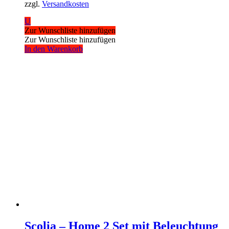
zzgl.
Versandkosten
U
Zur Wunschliste hinzufügen
Zur Wunschliste hinzufügen
In den Warenkorb
Scolia – Home 2 Set mit Beleuchtung