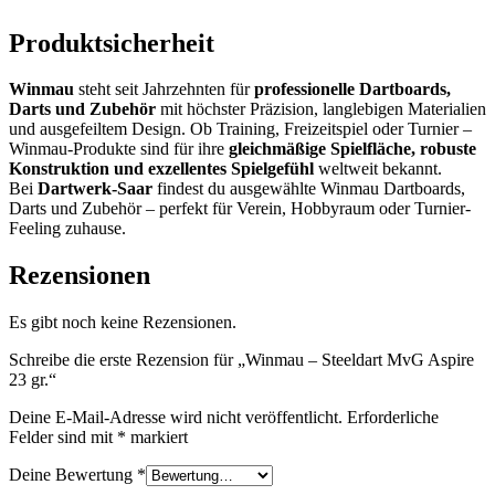
Produktsicherheit
Winmau
steht seit Jahrzehnten für
professionelle Dartboards,
Darts und Zubehör
mit höchster Präzision, langlebigen Materialien
und ausgefeiltem Design. Ob Training, Freizeitspiel oder Turnier –
Winmau-Produkte sind für ihre
gleichmäßige Spielfläche, robuste
Konstruktion und exzellentes Spielgefühl
weltweit bekannt.
Bei
Dartwerk-Saar
findest du ausgewählte Winmau Dartboards,
Darts und Zubehör – perfekt für Verein, Hobbyraum oder Turnier-
Feeling zuhause.
Rezensionen
Es gibt noch keine Rezensionen.
Schreibe die erste Rezension für „Winmau – Steeldart MvG Aspire
23 gr.“
Deine E-Mail-Adresse wird nicht veröffentlicht.
Erforderliche
Felder sind mit
*
markiert
Deine Bewertung
*