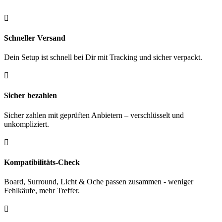
gr.
Menge

Schneller Versand
Dein Setup ist schnell bei Dir mit Tracking und sicher verpackt.

Sicher bezahlen
Sicher zahlen mit geprüften Anbietern – verschlüsselt und
unkompliziert.

Kompatibilitäts-Check
Board, Surround, Licht & Oche passen zusammen - weniger
Fehlkäufe, mehr Treffer.
