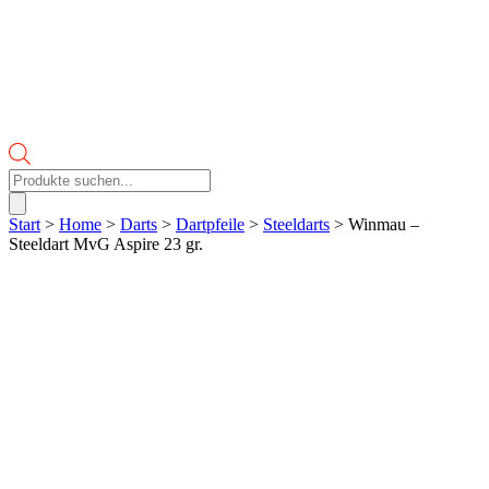
Products
search
Start
>
Home
>
Darts
>
Dartpfeile
>
Steeldarts
> Winmau –
Steeldart MvG Aspire 23 gr.