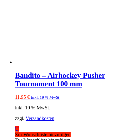
Bandito – Airhockey Pusher
Tournament 100 mm
11,95
€
inkl. 19 % MwSt.
inkl. 19 % MwSt.
zzgl.
Versandkosten
U
Zur Wunschliste hinzufügen