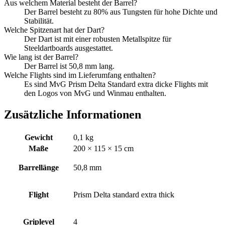
Aus welchem Material besteht der Barrel?
Der Barrel besteht zu 80% aus Tungsten für hohe Dichte und
Stabilität.
Welche Spitzenart hat der Dart?
Der Dart ist mit einer robusten Metallspitze für
Steeldartboards ausgestattet.
Wie lang ist der Barrel?
Der Barrel ist 50,8 mm lang.
Welche Flights sind im Lieferumfang enthalten?
Es sind MvG Prism Delta Standard extra dicke Flights mit
den Logos von MvG und Winmau enthalten.
Zusätzliche Informationen
Gewicht
0,1 kg
Maße
200 × 115 × 15 cm
Barrellänge
50,8 mm
Flight
Prism Delta standard extra thick
Griplevel
4