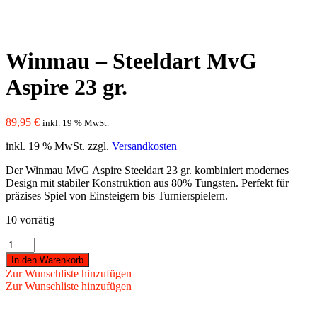
Winmau – Steeldart MvG
Aspire 23 gr.
89,95
€
inkl. 19 % MwSt.
inkl. 19 % MwSt.
zzgl.
Versandkosten
Der Winmau MvG Aspire Steeldart 23 gr. kombiniert modernes
Design mit stabiler Konstruktion aus 80% Tungsten. Perfekt für
präzises Spiel von Einsteigern bis Turnierspielern.
10 vorrätig
Winmau
-
In den Warenkorb
Steeldart
Zur Wunschliste hinzufügen
MvG
Zur Wunschliste hinzufügen
Aspire
23