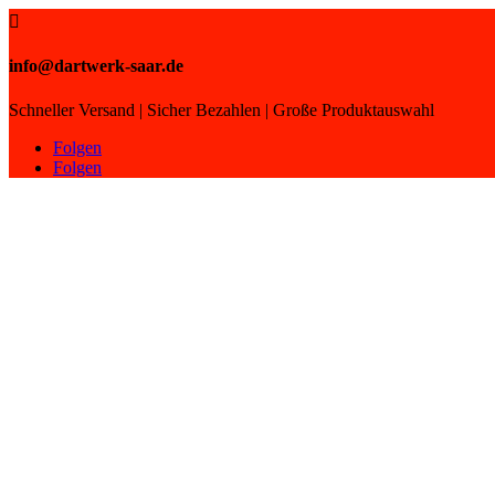

info@dartwerk-saar.de
Schneller Versand | Sicher Bezahlen | Große Produktauswahl
Folgen
Folgen