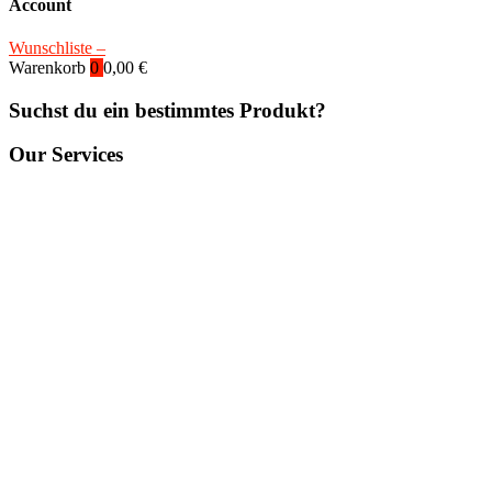
Account
Wunschliste –
Warenkorb
0
0,00
€
Suchst du ein bestimmtes Produkt?
Our Services