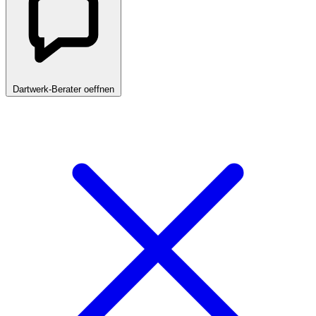
Dartwerk-Berater oeffnen