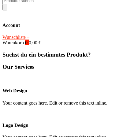
search
Account
Wunschliste –
Warenkorb
0
0,00
€
Suchst du ein bestimmtes Produkt?
Our Services
Web Design
Your content goes here. Edit or remove this text inline.
Logo Design