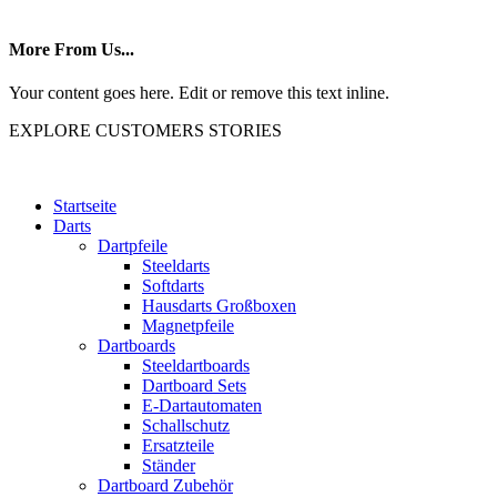
More From Us...
Your content goes here. Edit or remove this text inline.
EXPLORE CUSTOMERS STORIES
Startseite
Darts
Dartpfeile
Steeldarts
Softdarts
Hausdarts Großboxen
Magnetpfeile
Dartboards
Steeldartboards
Dartboard Sets
E-Dartautomaten
Schallschutz
Ersatzteile
Ständer
Dartboard Zubehör