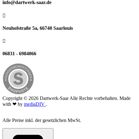
info@dartwerk-saar.de

Neuhofstraße 5a, 66740 Saarlouis

06831 - 6984066
Copyright © 2026 Dartwerk-Saar Alle Rechte vorbehalten. Made
with ❤ by
mediaDIV
.
Alle Preise inkl. der gesetzlichen MwSt.