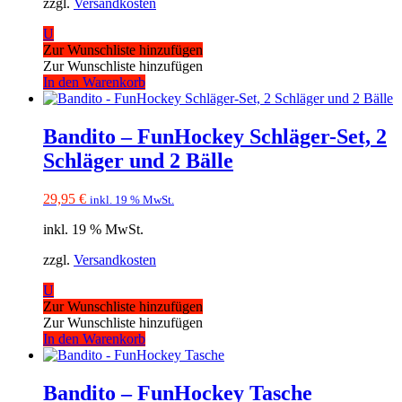
zzgl.
Versandkosten
U
Zur Wunschliste hinzufügen
Zur Wunschliste hinzufügen
In den Warenkorb
Bandito – FunHockey Schläger-Set, 2
Schläger und 2 Bälle
29,95
€
inkl. 19 % MwSt.
inkl. 19 % MwSt.
zzgl.
Versandkosten
U
Zur Wunschliste hinzufügen
Zur Wunschliste hinzufügen
In den Warenkorb
Bandito – FunHockey Tasche