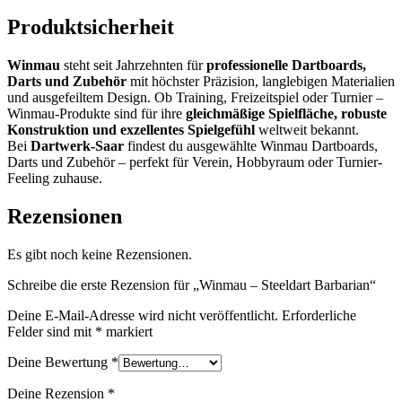
Produktsicherheit
Winmau
steht seit Jahrzehnten für
professionelle Dartboards,
Darts und Zubehör
mit höchster Präzision, langlebigen Materialien
und ausgefeiltem Design. Ob Training, Freizeitspiel oder Turnier –
Winmau-Produkte sind für ihre
gleichmäßige Spielfläche, robuste
Konstruktion und exzellentes Spielgefühl
weltweit bekannt.
Bei
Dartwerk-Saar
findest du ausgewählte Winmau Dartboards,
Darts und Zubehör – perfekt für Verein, Hobbyraum oder Turnier-
Feeling zuhause.
Rezensionen
Es gibt noch keine Rezensionen.
Schreibe die erste Rezension für „Winmau – Steeldart Barbarian“
Deine E-Mail-Adresse wird nicht veröffentlicht.
Erforderliche
Felder sind mit
*
markiert
Deine Bewertung
*
Deine Rezension
*