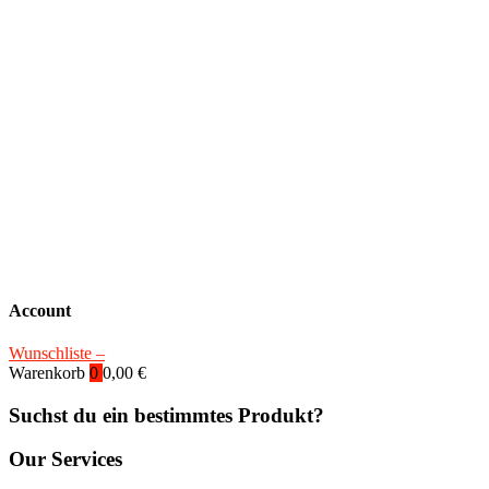
Account
Wunschliste –
Warenkorb
0
0,00
€
Suchst du ein bestimmtes Produkt?
Our Services