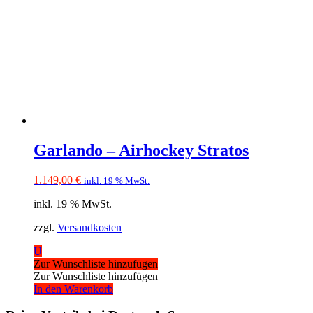
Garlando – Airhockey Stratos
1.149,00
€
inkl. 19 % MwSt.
inkl. 19 % MwSt.
zzgl.
Versandkosten
U
Zur Wunschliste hinzufügen
Zur Wunschliste hinzufügen
In den Warenkorb