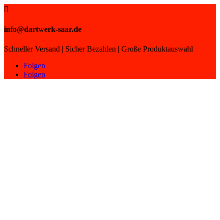

info@dartwerk-saar.de
Schneller Versand | Sicher Bezahlen | Große Produktauswahl
Folgen
Folgen