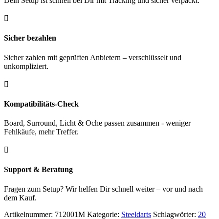
Dein Setup ist schnell bei Dir mit Tracking und sicher verpackt.

Sicher bezahlen
Sicher zahlen mit geprüften Anbietern – verschlüsselt und
unkompliziert.

Kompatibilitäts-Check
Board, Surround, Licht & Oche passen zusammen - weniger
Fehlkäufe, mehr Treffer.

Support & Beratung
Fragen zum Setup? Wir helfen Dir schnell weiter – vor und nach
dem Kauf.
Artikelnummer:
712001M
Kategorie:
Steeldarts
Schlagwörter:
20