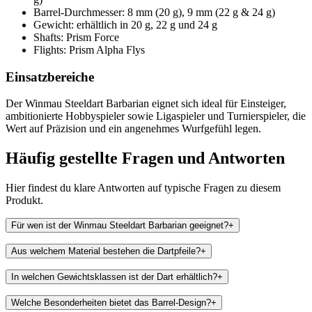
Barrel-Durchmesser: 8 mm (20 g), 9 mm (22 g & 24 g)
Gewicht: erhältlich in 20 g, 22 g und 24 g
Shafts: Prism Force
Flights: Prism Alpha Flys
Einsatzbereiche
Der Winmau Steeldart Barbarian eignet sich ideal für Einsteiger,
ambitionierte Hobbyspieler sowie Ligaspieler und Turnierspieler, die
Wert auf Präzision und ein angenehmes Wurfgefühl legen.
Häufig gestellte Fragen und
Antworten
Hier findest du klare Antworten auf typische Fragen zu diesem
Produkt.
Für wen ist der Winmau Steeldart Barbarian geeignet?
+
Aus welchem Material bestehen die Dartpfeile?
+
In welchen Gewichtsklassen ist der Dart erhältlich?
+
Welche Besonderheiten bietet das Barrel-Design?
+