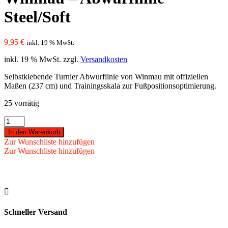
Steel/Soft
9,95
€
inkl. 19 % MwSt.
inkl. 19 % MwSt.
zzgl.
Versandkosten
Selbstklebende Turnier Abwurflinie von Winmau mit offiziellen
Maßen (237 cm) und Trainingsskala zur Fußpositionsoptimierung.
25 vorrätig
Winmau
-
In den Warenkorb
Abwurflinie
Zur Wunschliste hinzufügen
Steel/Soft
Zur Wunschliste hinzufügen
Menge

Schneller Versand