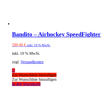
Bandito – Airhockey SpeedFighter
599,00
€
inkl. 19 % MwSt.
inkl. 19 % MwSt.
zzgl.
Versandkosten
U
Zur Wunschliste hinzufügen
Zur Wunschliste hinzufügen
In den Warenkorb