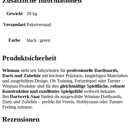
Zusätzliche Informationen
Gewicht
28 kg
Versandart
Paketversand
Farbe
black / green
Produktsicherheit
Winmau
steht seit Jahrzehnten für
professionelle Dartboards,
Darts und Zubehör
mit höchster Präzision, langlebigen Materialien
und ausgefeiltem Design. Ob Training, Freizeitspiel oder Turnier –
Winmau-Produkte sind für ihre
gleichmäßige Spielfläche, robuste
Konstruktion und exzellentes Spielgefühl
weltweit bekannt.
Bei
Dartwerk-Saar
findest du ausgewählte Winmau Dartboards,
Darts und Zubehör – perfekt für Verein, Hobbyraum oder Turnier-
Feeling zuhause.
Rezensionen