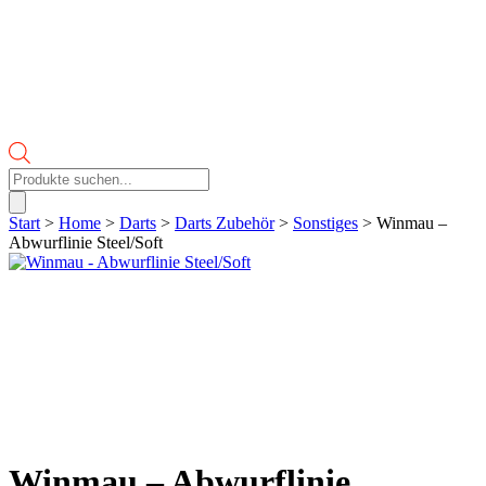
Products
search
Start
>
Home
>
Darts
>
Darts Zubehör
>
Sonstiges
> Winmau –
Abwurflinie Steel/Soft
Winmau – Abwurflinie