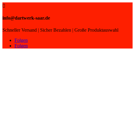

info@dartwerk-saar.de
Schneller Versand | Sicher Bezahlen | Große Produktauswahl
Folgen
Folgen