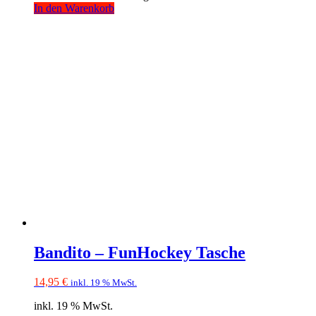
In den Warenkorb
Bandito – FunHockey Tasche
14,95
€
inkl. 19 % MwSt.
inkl. 19 % MwSt.