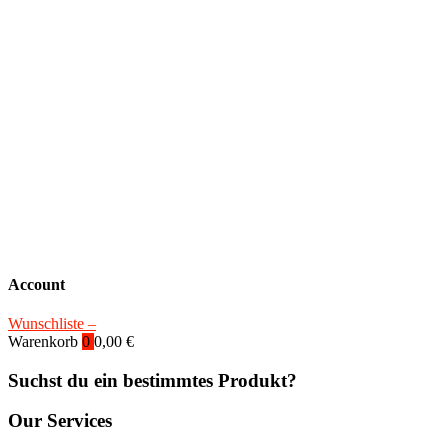
Account
Wunschliste –
Warenkorb
0
0,00
€
Suchst du ein bestimmtes Produkt?
Our Services