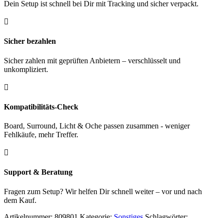
Dein Setup ist schnell bei Dir mit Tracking und sicher verpackt.

Sicher bezahlen
Sicher zahlen mit geprüften Anbietern – verschlüsselt und
unkompliziert.

Kompatibilitäts-Check
Board, Surround, Licht & Oche passen zusammen - weniger
Fehlkäufe, mehr Treffer.

Support & Beratung
Fragen zum Setup? Wir helfen Dir schnell weiter – vor und nach
dem Kauf.
Artikelnummer:
809801
Kategorie:
Sonstiges
Schlagwörter: