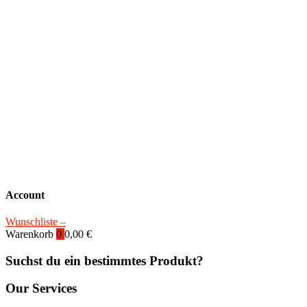
Account
Wunschliste –
Warenkorb
0
0,00
€
Suchst du ein bestimmtes Produkt?
Our Services