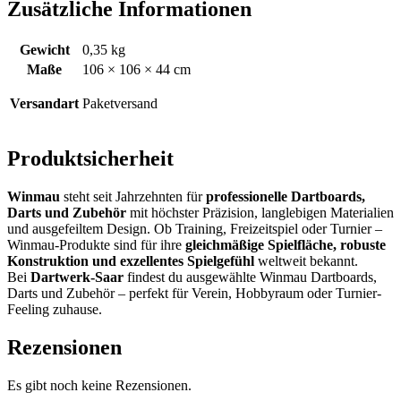
Zusätzliche Informationen
Gewicht
0,35 kg
Maße
106 × 106 × 44 cm
Versandart
Paketversand
Produktsicherheit
Winmau
steht seit Jahrzehnten für
professionelle Dartboards,
Darts und Zubehör
mit höchster Präzision, langlebigen Materialien
und ausgefeiltem Design. Ob Training, Freizeitspiel oder Turnier –
Winmau-Produkte sind für ihre
gleichmäßige Spielfläche, robuste
Konstruktion und exzellentes Spielgefühl
weltweit bekannt.
Bei
Dartwerk-Saar
findest du ausgewählte Winmau Dartboards,
Darts und Zubehör – perfekt für Verein, Hobbyraum oder Turnier-
Feeling zuhause.
Rezensionen
Es gibt noch keine Rezensionen.