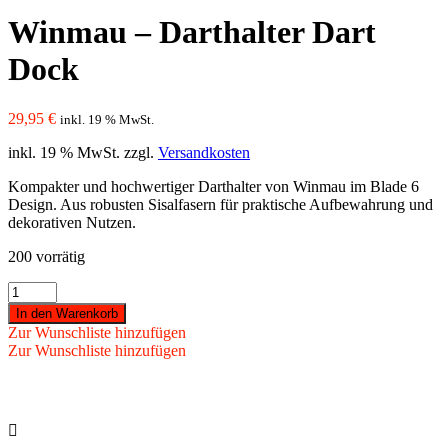
Winmau – Darthalter Dart
Dock
29,95
€
inkl. 19 % MwSt.
inkl. 19 % MwSt.
zzgl.
Versandkosten
Kompakter und hochwertiger Darthalter von Winmau im Blade 6
Design. Aus robusten Sisalfasern für praktische Aufbewahrung und
dekorativen Nutzen.
200 vorrätig
Winmau
-
In den Warenkorb
Darthalter
Zur Wunschliste hinzufügen
Dart
Zur Wunschliste hinzufügen
Dock
Menge
