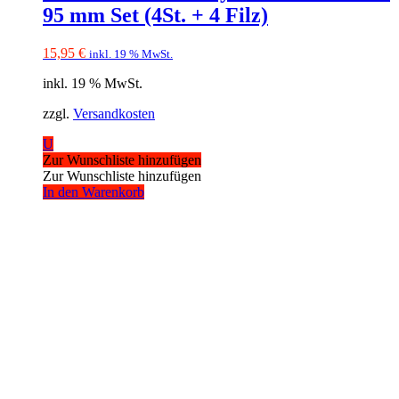
95 mm Set (4St. + 4 Filz)
15,95
€
inkl. 19 % MwSt.
inkl. 19 % MwSt.
zzgl.
Versandkosten
U
Zur Wunschliste hinzufügen
Zur Wunschliste hinzufügen
In den Warenkorb