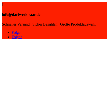

info@dartwerk-saar.de
Schneller Versand | Sicher Bezahlen | Große Produktauswahl
Folgen
Folgen