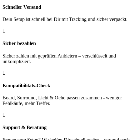
Schneller Versand
Dein Setup ist schnell bei Dir mit Tracking und sicher verpackt.

Sicher bezahlen
Sicher zahlen mit geprüften Anbietern – verschlüsselt und
unkompliziert.

Kompatibilitäts-Check
Board, Surround, Licht & Oche passen zusammen - weniger
Fehlkäufe, mehr Treffer.

Support & Beratung
Fragen zum Setup? Wir helfen Dir schnell weiter – vor und nach