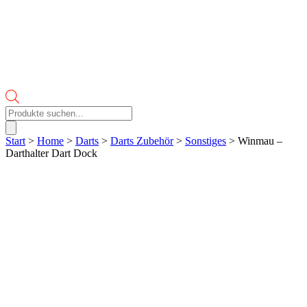
Products
search
Start
>
Home
>
Darts
>
Darts Zubehör
>
Sonstiges
> Winmau –
Darthalter Dart Dock