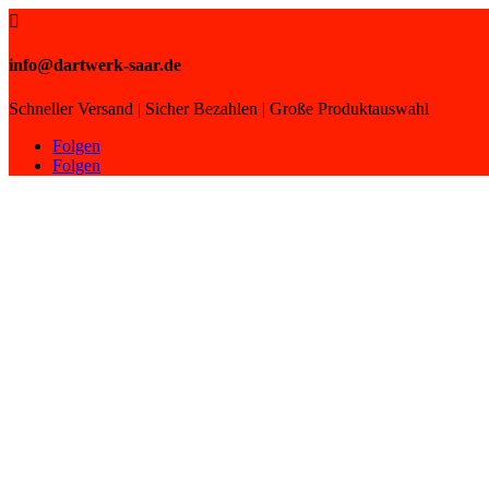

info@dartwerk-saar.de
Schneller Versand | Sicher Bezahlen | Große Produktauswahl
Folgen
Folgen