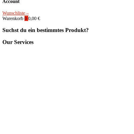
Account
Wunschliste –
Warenkorb
0
0,00
€
Suchst du ein bestimmtes Produkt?
Our Services