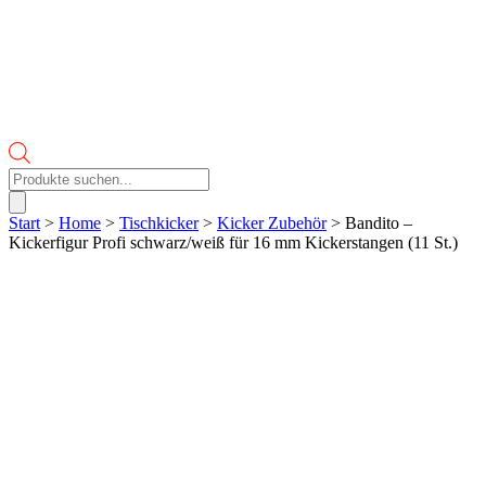
Products
search
Start
>
Home
>
Tischkicker
>
Kicker Zubehör
> Bandito –
Kickerfigur Profi schwarz/weiß für 16 mm Kickerstangen (11 St.)