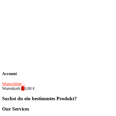
Account
Wunschliste –
Warenkorb
0
0,00
€
Suchst du ein bestimmtes Produkt?
Our Services