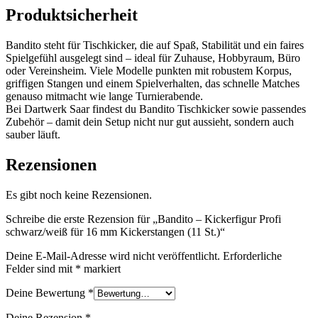
Produktsicherheit
Bandito steht für Tischkicker, die auf Spaß, Stabilität und ein faires
Spielgefühl ausgelegt sind – ideal für Zuhause, Hobbyraum, Büro
oder Vereinsheim. Viele Modelle punkten mit robustem Korpus,
griffigen Stangen und einem Spielverhalten, das schnelle Matches
genauso mitmacht wie lange Turnierabende.
Bei Dartwerk Saar findest du Bandito Tischkicker sowie passendes
Zubehör – damit dein Setup nicht nur gut aussieht, sondern auch
sauber läuft.
Rezensionen
Es gibt noch keine Rezensionen.
Schreibe die erste Rezension für „Bandito – Kickerfigur Profi
schwarz/weiß für 16 mm Kickerstangen (11 St.)“
Deine E-Mail-Adresse wird nicht veröffentlicht.
Erforderliche
Felder sind mit
*
markiert
Deine Bewertung
*
Deine Rezension
*