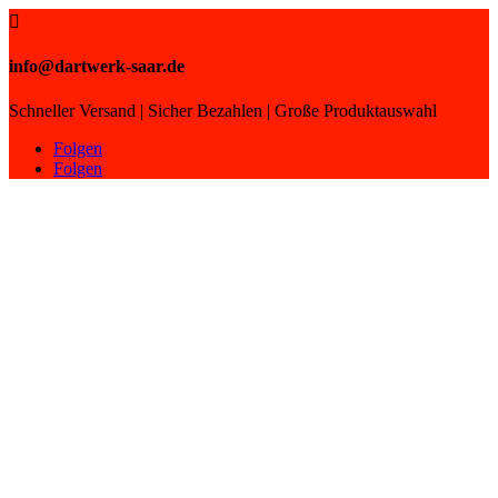

info@dartwerk-saar.de
Schneller Versand | Sicher Bezahlen | Große Produktauswahl
Folgen
Folgen