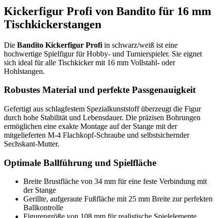
Kickerfigur Profi von Bandito für 16 mm
Tischkickerstangen
Die
Bandito Kickerfigur Profi
in schwarz/weiß ist eine
hochwertige Spielfigur für Hobby- und Turnierspieler. Sie eignet
sich ideal für alle Tischkicker mit 16 mm Vollstahl- oder
Hohlstangen.
Robustes Material und perfekte Passgenauigkeit
Gefertigt aus schlagfestem Spezialkunststoff überzeugt die Figur
durch hohe Stabilität und Lebensdauer. Die präzisen Bohrungen
ermöglichen eine exakte Montage auf der Stange mit der
mitgelieferten M-4 Flachkopf-Schraube und selbstsichernder
Sechskant-Mutter.
Optimale Ballführung und Spielfläche
Breite Brustfläche von 34 mm für eine feste Verbindung mit
der Stange
Gerillte, aufgeraute Fußfläche mit 25 mm Breite zur perfekten
Ballkontrolle
Figurengröße von 108 mm für realistische Spielelemente