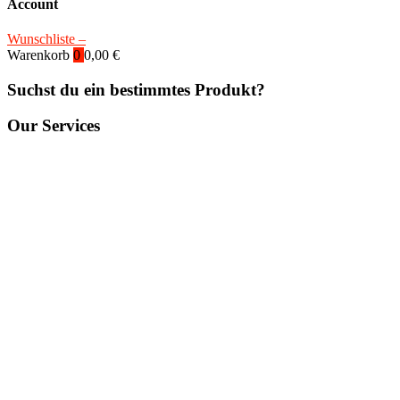
Account
Wunschliste –
Warenkorb
0
0,00
€
Suchst du ein bestimmtes Produkt?
Our Services