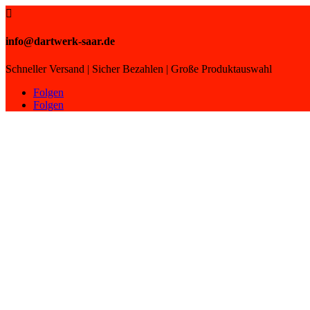

info@dartwerk-saar.de
Schneller Versand | Sicher Bezahlen | Große Produktauswahl
Folgen
Folgen