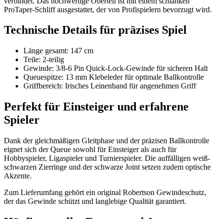
verbindet. Das hochwertige Oberteil ist mit einem schlanken
ProTaper-Schliff ausgestattet, der von Profispielern bevorzugt wird.
Technische Details für präzises Spiel
Länge gesamt: 147 cm
Teile: 2-teilig
Gewinde: 3/8-6 Pin Quick-Lock-Gewinde für sicheren Halt
Queuespitze: 13 mm Klebeleder für optimale Ballkontrolle
Griffbereich: Irisches Leinenband für angenehmen Griff
Perfekt für Einsteiger und erfahrene
Spieler
Dank der gleichmäßigen Gleitphase und der präzisen Ballkontrolle
eignet sich der Queue sowohl für Einsteiger als auch für
Hobbyspieler, Ligaspieler und Turnierspieler. Die auffälligen weiß-
schwarzen Zierringe und der schwarze Joint setzen zudem optische
Akzente.
Zum Lieferumfang gehört ein original Robertson Gewindeschutz,
der das Gewinde schützt und langlebige Qualität garantiert.