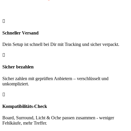
1
schwarz
Menge

Schneller Versand
Dein Setup ist schnell bei Dir mit Tracking und sicher verpackt.

Sicher bezahlen
Sicher zahlen mit geprüften Anbietern – verschlüsselt und
unkompliziert.

Kompatibilitäts-Check
Board, Surround, Licht & Oche passen zusammen - weniger
Fehlkäufe, mehr Treffer.