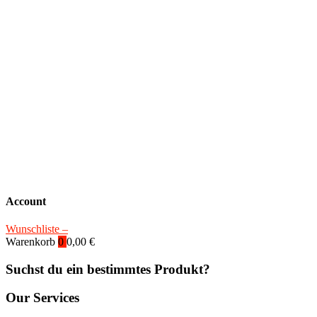
Account
Wunschliste –
Warenkorb
0
0,00
€
Suchst du ein bestimmtes Produkt?
Our Services