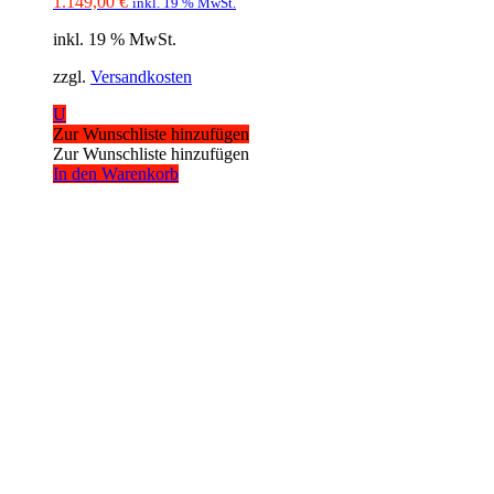
1.149,00
€
inkl. 19 % MwSt.
inkl. 19 % MwSt.
zzgl.
Versandkosten
U
Zur Wunschliste hinzufügen
Zur Wunschliste hinzufügen
In den Warenkorb