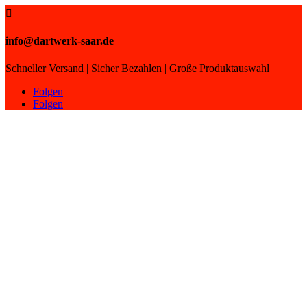

info@dartwerk-saar.de
Schneller Versand | Sicher Bezahlen | Große Produktauswahl
Folgen
Folgen