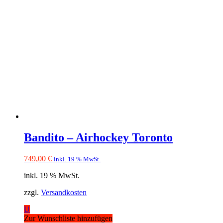
Bandito – Airhockey Toronto
749,00
€
inkl. 19 % MwSt.
inkl. 19 % MwSt.
zzgl.
Versandkosten
U
Zur Wunschliste hinzufügen