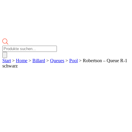
Products
search
Start
>
Home
>
Billard
>
Queues
>
Pool
> Robertson – Queue R-1
schwarz