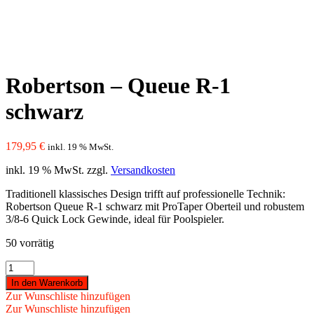
Robertson – Queue R-1
schwarz
179,95
€
inkl. 19 % MwSt.
inkl. 19 % MwSt.
zzgl.
Versandkosten
Traditionell klassisches Design trifft auf professionelle Technik:
Robertson Queue R-1 schwarz mit ProTaper Oberteil und robustem
3/8-6 Quick Lock Gewinde, ideal für Poolspieler.
50 vorrätig
Robertson
-
In den Warenkorb
Queue
Zur Wunschliste hinzufügen
R-
Zur Wunschliste hinzufügen