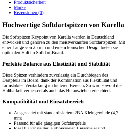
Produktsicherheit
Marke
Rezensionen (0)
Hochwertige Softdartspitzen von Karella
Die Softspitzen Keypoint von Karella werden in Deutschland
entwickelt und gehören zu den meistverkauften Softdartspitzen. Mit
einer Länge von 25 mm und einem konischen Design bieten sie
optimalen Halt im Softdart-Board.
Perfekte Balance aus Elastizität und Stabilität
Diese Spitzen verhindern zuverlässig ein Durchbiegen des
Dartpfeils im Board, dank der Kombination aus Flexibilität und
formstabiler Verstärkung im hinteren Bereich. So wird sowohl die
Haltbarkeit verbessert als auch das Herausziehen erleichtert.
Kompatibilität und Einsatzbereich
Ausgestattet mit standardisiertem 2BA Kleingewinde (4,7
mm)
Passend für alle gängigen Softdartpfeile
Ideal für Einsteiger, Hobbyspieler, Ligaspieler und