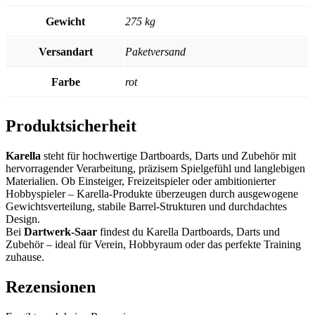
Gewicht
275 kg
Versandart
Paketversand
Farbe
rot
Produktsicherheit
Karella
steht für hochwertige Dartboards, Darts und Zubehör mit
hervorragender Verarbeitung, präzisem Spielgefühl und langlebigen
Materialien. Ob Einsteiger, Freizeitspieler oder ambitionierter
Hobbyspieler – Karella-Produkte überzeugen durch ausgewogene
Gewichtsverteilung, stabile Barrel-Strukturen und durchdachtes
Design.
Bei
Dartwerk-Saar
findest du Karella Dartboards, Darts und
Zubehör – ideal für Verein, Hobbyraum oder das perfekte Training
zuhause.
Rezensionen