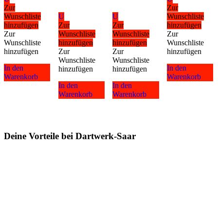
Zur
Zur
Wunschliste
U
U
Wunschliste
hinzufügen
Zur
Zur
hinzufügen
Zur
Wunschliste
Wunschliste
Zur
Wunschliste
hinzufügen
hinzufügen
Wunschliste
hinzufügen
Zur
Zur
hinzufügen
Wunschliste
Wunschliste
In den
In den
hinzufügen
hinzufügen
Warenkorb
Warenkorb
In den
In den
Warenkorb
Warenkorb
Deine Vorteile bei Dartwerk-Saar