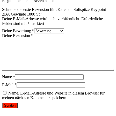
Es gibt noch keine Rezensionen.
Schreibe die erste Rezension für „Karella – Softspitze Keypoint
2BA Gewinde 1000 St.“
Deine E-Mail-Adresse wird nicht veröffentlicht.
Erforderliche
Felder sind mit
*
markiert
Deine Bewertung
*
Deine Rezension
*
Name
*
E-Mail
*
Name, E-Mail-Adresse und Website in diesem Browser für
meinen nächsten Kommentar speichern.