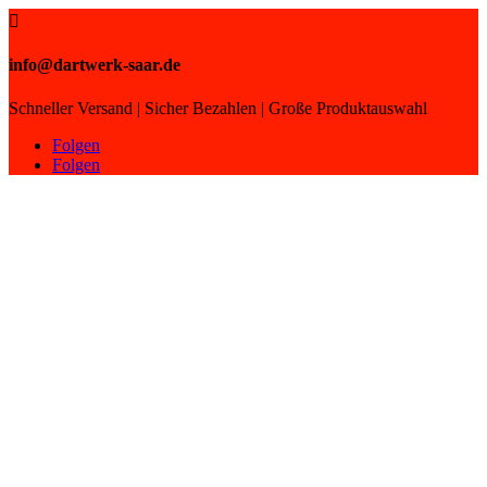

info@dartwerk-saar.de
Schneller Versand | Sicher Bezahlen | Große Produktauswahl
Folgen
Folgen