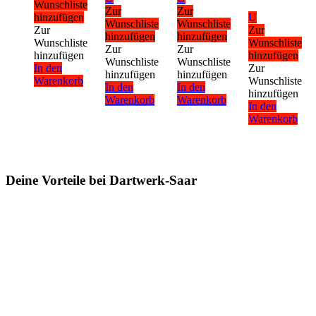
Wunschliste
Zur
Zur
hinzufügen
U
Wunschliste
Wunschliste
Zur
Zur
hinzufügen
hinzufügen
Wunschliste
Wunschliste
Zur
Zur
hinzufügen
hinzufügen
Wunschliste
Wunschliste
In den
Zur
hinzufügen
hinzufügen
Warenkorb
Wunschliste
In den
In den
hinzufügen
Warenkorb
Warenkorb
In den
Warenkorb
Deine Vorteile bei Dartwerk-Saar