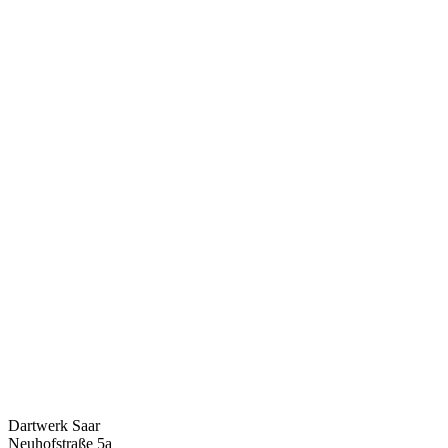
Dartwerk Saar
Neuhofstraße 5a