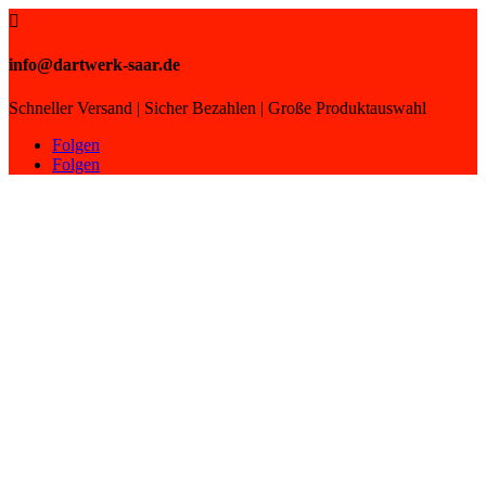

info@dartwerk-saar.de
Schneller Versand | Sicher Bezahlen | Große Produktauswahl
Folgen
Folgen