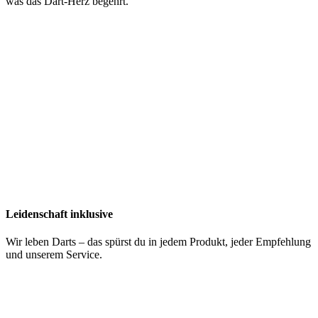
was das Dart-Herz begehrt.
Leidenschaft inklusive
Wir leben Darts – das spürst du in jedem Produkt, jeder Empfehlung
und unserem Service.