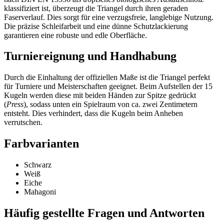
klassifiziert ist, überzeugt die Triangel durch ihren geraden
Faserverlauf. Dies sorgt für eine verzugsfreie, langlebige Nutzung.
Die präzise Schleifarbeit und eine dünne Schutzlackierung
garantieren eine robuste und edle Oberfläche.
Turniereignung und Handhabung
Durch die Einhaltung der offiziellen Maße ist die Triangel perfekt
für Turniere und Meisterschaften geeignet. Beim Aufstellen der 15
Kugeln werden diese mit beiden Händen zur Spitze gedrückt
(
Press
), sodass unten ein Spielraum von ca. zwei Zentimetern
entsteht. Dies verhindert, dass die Kugeln beim Anheben
verrutschen.
Farbvarianten
Schwarz
Weiß
Eiche
Mahagoni
Häufig gestellte Fragen und
Antworten