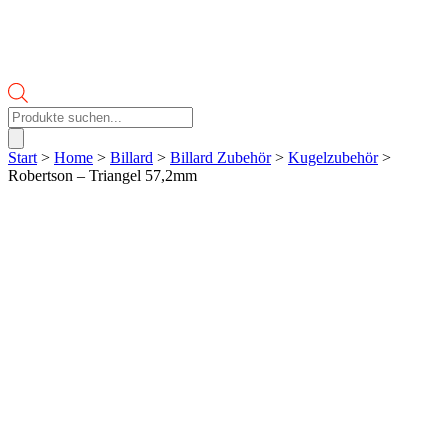
Products
search
Start
>
Home
>
Billard
>
Billard Zubehör
>
Kugelzubehör
>
Robertson – Triangel 57,2mm