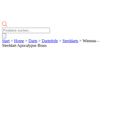
Products
search
Start
>
Home
>
Darts
>
Dartpfeile
>
Steeldarts
> Winmau –
Steeldart Apocalypse Brass