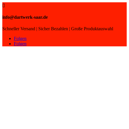

info@dartwerk-saar.de
Schneller Versand | Sicher Bezahlen | Große Produktauswahl
Folgen
Folgen