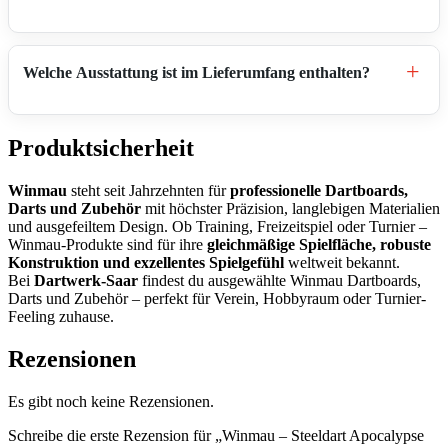
+
Welche Ausstattung ist im Lieferumfang enthalten?
Produktsicherheit
Winmau
steht seit Jahrzehnten für
professionelle Dartboards,
Darts und Zubehör
mit höchster Präzision, langlebigen Materialien
und ausgefeiltem Design. Ob Training, Freizeitspiel oder Turnier –
Winmau-Produkte sind für ihre
gleichmäßige Spielfläche, robuste
Konstruktion und exzellentes Spielgefühl
weltweit bekannt.
Bei
Dartwerk-Saar
findest du ausgewählte Winmau Dartboards,
Darts und Zubehör – perfekt für Verein, Hobbyraum oder Turnier-
Feeling zuhause.
Rezensionen
Es gibt noch keine Rezensionen.
Schreibe die erste Rezension für „Winmau – Steeldart Apocalypse