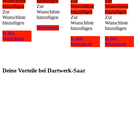
Wunschliste
hinzufügen
Zur
Zur
hinzufügen
Zur
Wunschliste
Wunschliste
Zur
Wunschliste
hinzufügen
hinzufügen
Wunschliste
hinzufügen
Zur
Zur
hinzufügen
Wunschliste
Wunschliste
Weiterlesen
hinzufügen
hinzufügen
In den
Warenkorb
In den
In den
Warenkorb
Warenkorb
Deine Vorteile bei Dartwerk-Saar