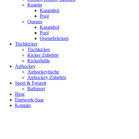
Kugeln
Karambol
Pool
Queues
Karambol
Pool
Queuebrücken
Tischkicker
Tischkicker
Kicker Zubehör
Kickerbälle
Airhockey
Airhockeytische
Airhockey Zubehör
Sport & Freizeit
Ballsport
Blog
Dartwerk-Saar
Kontakt